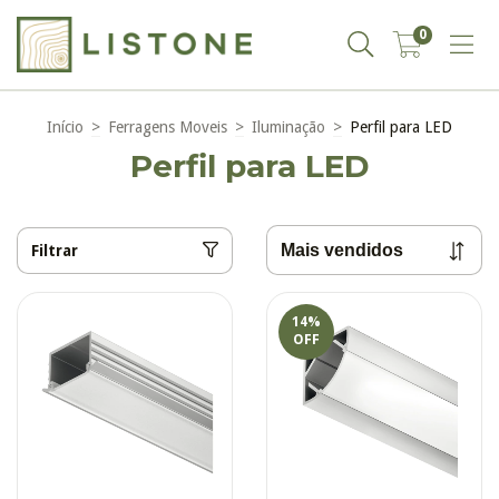
0
Início
>
Ferragens Moveis
>
Iluminação
>
Perfil para LED
Perfil para LED
Filtrar
14
%
OFF