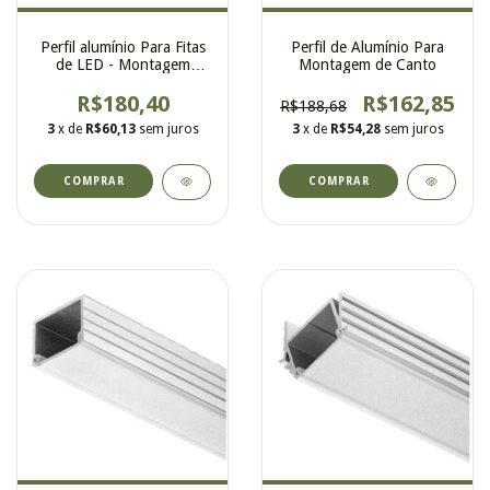
Perfil alumínio Para Fitas
Perfil de Alumínio Para
de LED - Montagem
Montagem de Canto
Embutida - Altura 11mm
R$180,40
R$162,85
R$188,68
3
x de
R$60,13
sem juros
3
x de
R$54,28
sem juros
COMPRAR