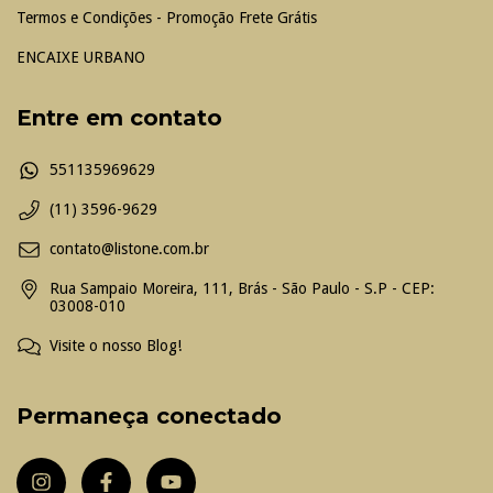
Termos e Condições - Promoção Frete Grátis
ENCAIXE URBANO
Entre em contato
551135969629
(11) 3596-9629
contato@listone.com.br
Rua Sampaio Moreira, 111, Brás - São Paulo - S.P - CEP:
03008-010
Visite o nosso Blog!
Permaneça conectado