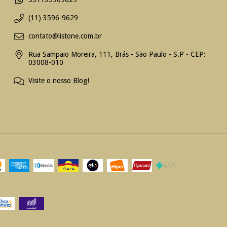
(11) 3596-9629
contato@listone.com.br
Rua Sampaio Moreira, 111, Brás - São Paulo - S.P - CEP:
03008-010
Visite o nosso Blog!