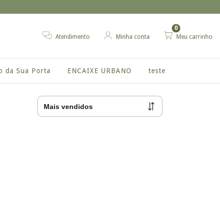
0
Atendimento
Minha conta
Meu carrinho
o da Sua Porta
ENCAIXE URBANO
teste