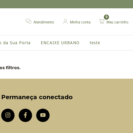
0
Atendimento
Minha conta
Meu carrinho
o da Sua Porta
ENCAIXE URBANO
teste
 filtros.
Permaneça conectado